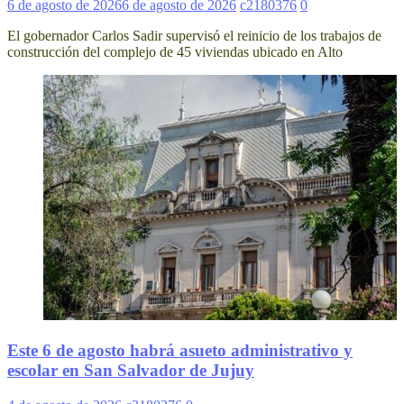
6 de agosto de 2026
6 de agosto de 2026
c2180376
0
El gobernador Carlos Sadir supervisó el reinicio de los trabajos de
construcción del complejo de 45 viviendas ubicado en Alto
Este 6 de agosto habrá asueto administrativo y
escolar en San Salvador de Jujuy