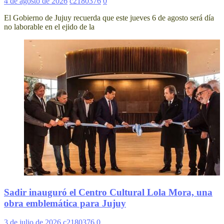
4 de agosto de 2026
c2180376
0
El Gobierno de Jujuy recuerda que este jueves 6 de agosto será día
no laborable en el ejido de la
Sadir inauguró el Centro Cultural Lola Mora, una
obra emblemática para Jujuy
3 de julio de 2026
c2180376
0