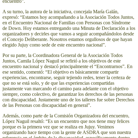
encuentro”.
A su turno, la autora de la iniciativa, concejala María Galán,
expresó: “Estamos hoy acompañando a la Asociación Todos Juntos,
en el Encuentro Nacional de Familias con Personas con Síndrome
de Down. Hoy estamos entregando una Minuta de Declaración a los
organizadores y decirles que vamos a seguir acompañándolos desde
el Concejo Deliberante. Nosotros estamos orgullosos de que hayan
elegido Jujuy como sede de este encuentro nacional”.
Por su parte, la Coordinadora General de la Asociación Todos
Juntos, Camila López Naguil se refirió a los objetivos de este
encuentro nacional y destacó principalmente el “Encontrarnos”. En
ese sentido, comentó: “El objetivo es básicamente compartir
experiencias, encontrarse, seguir tejiendo redes, tener la certeza de
que no se está solo, y de que las experiencias compartidas
justamente van marcando el camino para adelante con el objetivo
siempre, como colectivo, de garantizar los derechos de las personas
con discapacidad. Justamente uno de los talleres fue sobre Derechos
de las Personas con discapacidad en general”.
Además, como parte de la Comisión Organizadora del encuentro,
López Naguil resaltó: “Es un encuentro que nos tiene muy felices
porque es la primera vez que se realiza en Jujuy. Venimos
organizando hace tiempo con la gente de ASDRA que son nuestra
referencia en el ámbito de la discapacidad, específicamente dentro