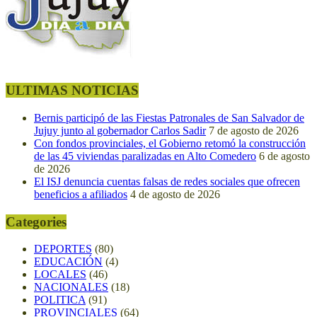
ULTIMAS NOTICIAS
Bernis participó de las Fiestas Patronales de San Salvador de
Jujuy junto al gobernador Carlos Sadir
7 de agosto de 2026
Con fondos provinciales, el Gobierno retomó la construcción
de las 45 viviendas paralizadas en Alto Comedero
6 de agosto
de 2026
El ISJ denuncia cuentas falsas de redes sociales que ofrecen
beneficios a afiliados
4 de agosto de 2026
Categories
DEPORTES
(80)
EDUCACIÓN
(4)
LOCALES
(46)
NACIONALES
(18)
POLITICA
(91)
PROVINCIALES
(64)