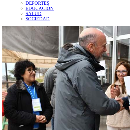
DEPORTES
EDUCACIÓN
SALUD
SOCIEDAD