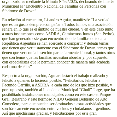
organizadores mediante la Minuta N°92/2025, declarando de Interés
Municipal el “Encuentro Nacional de Familias de Personas con
Síndrome de Down”.
En relación al encuentro, Lisandro Aguiar, manifestó: “La verdad
que es un gusto siempre acompañar a Todos Juntos, una asociación
señera en lo que es el ámbito de nuestra ciudad, y en este caso junto
a otras instituciones como ASDRA, Caminemos Juntos (San Pedro),
que han generado este gran encuentro donde familias de toda la
República Argentina se han acercado a compartir y debatir temas
que tienen que ver justamente con el Síndrome de Down, temas que
tienen que ver con la inserción particularmente laboral, y tantos otros
que son temas que las familias necesitan abordar y, por supuesto,
con especialistas que le permitan conocer de manera más acabada
cada una de ellas”.
Respecto a la organización, Aguiar destacó el trabajo realizado y
felicitó a quienes lo hicieron posible: “Felicitarlos, felicitar a
Facundo Carrillo, a ASDRA, a cada uno de los que hizo posible, y
por supuesto, también al Intendente Municipal “Chuli” Jorge, que ha
posibilitado instalaciones municipales como en este caso el Parque
Gral. Belgrano y este hermoso NIDO General Belgrano de Alto
Comedero, para que puedan ser destinados a estas actividades que
son básicamente encuentro entre vecinos y ciudadanos argentinos.
Así que muchísimas gracias, y felicitaciones por este gran