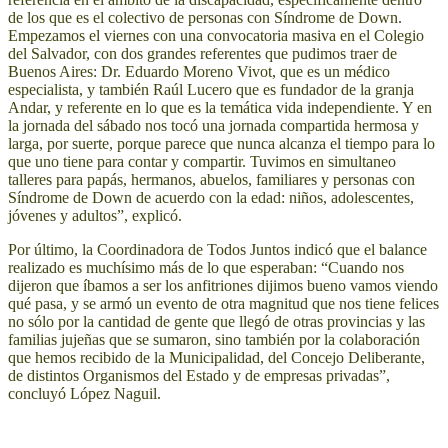
de los que es el colectivo de personas con Síndrome de Down.
Empezamos el viernes con una convocatoria masiva en el Colegio
del Salvador, con dos grandes referentes que pudimos traer de
Buenos Aires: Dr. Eduardo Moreno Vivot, que es un médico
especialista, y también Raúl Lucero que es fundador de la granja
Andar, y referente en lo que es la temática vida independiente. Y en
la jornada del sábado nos tocó una jornada compartida hermosa y
larga, por suerte, porque parece que nunca alcanza el tiempo para lo
que uno tiene para contar y compartir. Tuvimos en simultaneo
talleres para papás, hermanos, abuelos, familiares y personas con
Síndrome de Down de acuerdo con la edad: niños, adolescentes,
jóvenes y adultos”, explicó.
Por último, la Coordinadora de Todos Juntos indicó que el balance
realizado es muchísimo más de lo que esperaban: “Cuando nos
dijeron que íbamos a ser los anfitriones dijimos bueno vamos viendo
qué pasa, y se armó un evento de otra magnitud que nos tiene felices
no sólo por la cantidad de gente que llegó de otras provincias y las
familias jujeñas que se sumaron, sino también por la colaboración
que hemos recibido de la Municipalidad, del Concejo Deliberante,
de distintos Organismos del Estado y de empresas privadas”,
concluyó López Naguil.