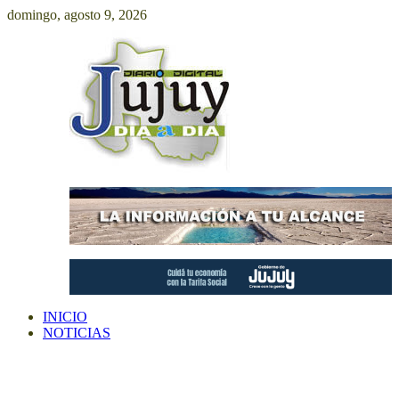
Saltar
domingo, agosto 9, 2026
al
contenido
INICIO
NOTICIAS