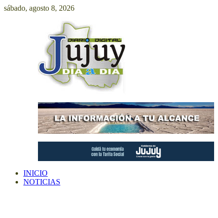
Saltar
sábado, agosto 8, 2026
al
contenido
INICIO
NOTICIAS