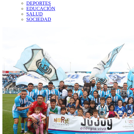
DEPORTES
EDUCACIÓN
SALUD
SOCIEDAD