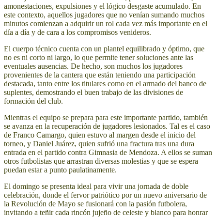
amonestaciones, expulsiones y el lógico desgaste acumulado. En
este contexto, aquellos jugadores que no venían sumando muchos
minutos comienzan a adquirir un rol cada vez más importante en el
día a día y de cara a los compromisos venideros.
El cuerpo técnico cuenta con un plantel equilibrado y óptimo, que
no es ni corto ni largo, lo que permite tener soluciones ante las
eventuales ausencias. De hecho, son muchos los jugadores
provenientes de la cantera que están teniendo una participación
destacada, tanto entre los titulares como en el armado del banco de
suplentes, demostrando el buen trabajo de las divisiones de
formación del club.
Mientras el equipo se prepara para este importante partido, también
se avanza en la recuperación de jugadores lesionados. Tal es el caso
de Franco Camargo, quien estuvo al margen desde el inicio del
torneo, y Daniel Juárez, quien sufrió una fractura tras una dura
entrada en el partido contra Gimnasia de Mendoza. A ellos se suman
otros futbolistas que arrastran diversas molestias y que se espera
puedan estar a punto paulatinamente.
El domingo se presenta ideal para vivir una jornada de doble
celebración, donde el fervor patriótico por un nuevo aniversario de
la Revolución de Mayo se fusionará con la pasión futbolera,
invitando a teñir cada rincón jujeño de celeste y blanco para honrar