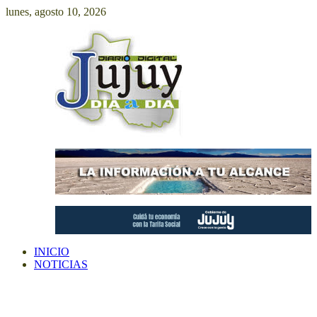
Saltar
lunes, agosto 10, 2026
al
contenido
INICIO
NOTICIAS