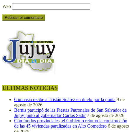
Web
ULTIMAS NOTICIAS
Gimnasia recibe a Tristán Suárez en duelo por la punta
9 de
agosto de 2026
Bernis participó de las Fiestas Patronales de San Salvador de
Jujuy junto al gobernador Carlos Sadir
7 de agosto de 2026
Con fondos provinciales, el Gobierno retomó la construcción
de las 45 viviendas paralizadas en Alto Comedero
6 de agosto
de 2026