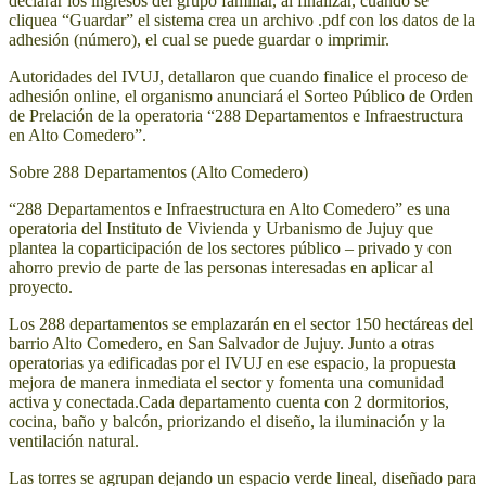
declarar los ingresos del grupo familiar, al finalizar, cuando se
cliquea “Guardar” el sistema crea un archivo .pdf con los datos de la
adhesión (número), el cual se puede guardar o imprimir.
Autoridades del IVUJ, detallaron que cuando finalice el proceso de
adhesión online, el organismo anunciará el Sorteo Público de Orden
de Prelación de la operatoria “288 Departamentos e Infraestructura
en Alto Comedero”.
Sobre 288 Departamentos (Alto Comedero)
“288 Departamentos e Infraestructura en Alto Comedero” es una
operatoria del Instituto de Vivienda y Urbanismo de Jujuy que
plantea la coparticipación de los sectores público – privado y con
ahorro previo de parte de las personas interesadas en aplicar al
proyecto.
Los 288 departamentos se emplazarán en el sector 150 hectáreas del
barrio Alto Comedero, en San Salvador de Jujuy. Junto a otras
operatorias ya edificadas por el IVUJ en ese espacio, la propuesta
mejora de manera inmediata el sector y fomenta una comunidad
activa y conectada.Cada departamento cuenta con 2 dormitorios,
cocina, baño y balcón, priorizando el diseño, la iluminación y la
ventilación natural.
Las torres se agrupan dejando un espacio verde lineal, diseñado para