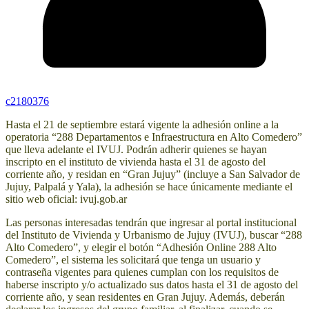
c2180376
Hasta el 21 de septiembre estará vigente la adhesión online a la
operatoria “288 Departamentos e Infraestructura en Alto Comedero”
que lleva adelante el IVUJ. Podrán adherir quienes se hayan
inscripto en el instituto de vivienda hasta el 31 de agosto del
corriente año, y residan en “Gran Jujuy” (incluye a San Salvador de
Jujuy, Palpalá y Yala), la adhesión se hace únicamente mediante el
sitio web oficial: ivuj.gob.ar
Las personas interesadas tendrán que ingresar al portal institucional
del Instituto de Vivienda y Urbanismo de Jujuy (IVUJ), buscar “288
Alto Comedero”, y elegir el botón “Adhesión Online 288 Alto
Comedero”, el sistema les solicitará que tenga un usuario y
contraseña vigentes para quienes cumplan con los requisitos de
haberse inscripto y/o actualizado sus datos hasta el 31 de agosto del
corriente año, y sean residentes en Gran Jujuy. Además, deberán